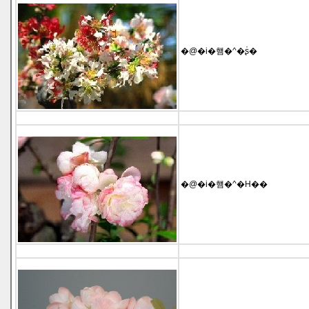
�@�i�햼�^�ʂ̍�
�@�i�햼�^�H��