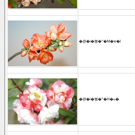
�@�i�햼�^�M�w�l
�@�i�햼�^�H�ߋ�